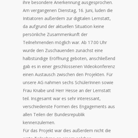
ihre besondere Anerkennung ausgesprochen.
Am vergangenen Dienstag, 16. Juni, luden die
Initiatoren außerdem zur digitalen Lernstatt,
da aufgrund der aktuellen Situation keine
persönliche Zusammenkunft der
Teilnehmenden möglich war. Ab 17.00 Uhr
wurde den Zuschauenden zunächst eine
halbstündige Eröffnung geboten, anschließend
gab es in einer geschlossenen Videokonferenz
einen Austausch zwischen den Projekten. Für
unsere AG nahmen sechs SchülerInnen sowie
Frau Knabe und Herr Hesse an der Lernstatt
teil. Insgesamt war es sehr interessant,
verschiedenste Formen des Engagements aus
allen Teilen der Bundesrepublik
kennenzulernen.
Für das Projekt war dies außerdem nicht die