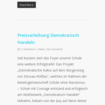
Read More
Preisverleihung Demokratisch
Handeln
By
S. Fronemann
|
News
|
No Comments
Seit kurzem ziert das Foyer unserer Schule
eine weitere Erfolgstafel: Das Projekt
„Demokratische Kultur auf dem Bürgersteig
von Dessau-Roßlau“, welches im Rahmen der
Arbeitsgemeinschaft Schule ohne Rassismus
– Schule mit Courage entstand und erfolgreich
am Wettbewerb „Demokratisch Handeln“
teilnahm, bekam von der Jury auf diese Weise