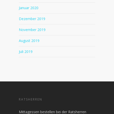
Januar 2020
Dezember 2019
November 2019
August 2019
Juli 2019
RATSHERREN
Mittagessen bestellen bei der Ratsherren