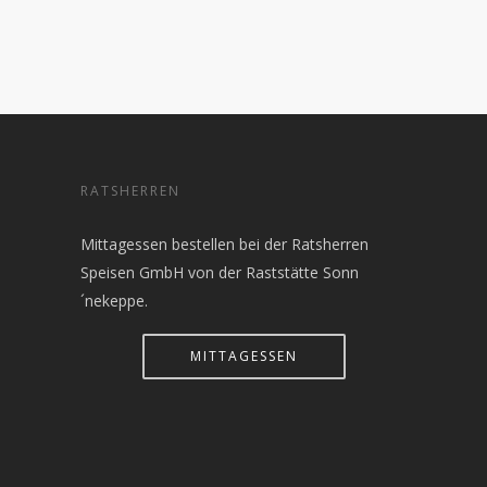
RATSHERREN
Mittagessen bestellen bei der Ratsherren
Speisen GmbH von der Raststätte Sonn
´nekeppe.
MITTAGESSEN