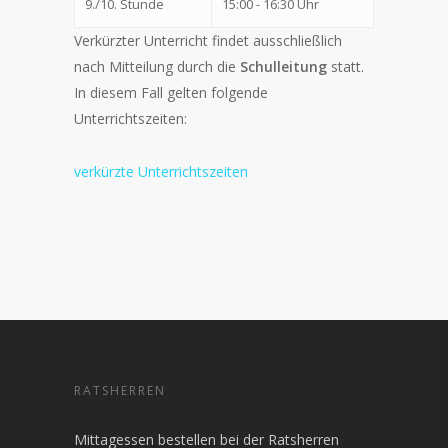
9./10. Stunde
15:00 - 16:30 Uhr
Verkürzter Unterricht findet ausschließlich
nach Mitteilung durch die
Schulleitung
statt.
In diesem Fall gelten folgende
Unterrichtszeiten:
verkürzte Unterrichtszeiten
RATSHERREN
Mittagessen bestellen bei der Ratsherren