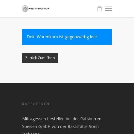
Dein Warenkorb ist gegenwärtig leer.
Zurück Zum Shop
RATSHERREN
Mittagessen bestellen bei der Ratsherren
Speisen GmbH von der Raststätte Sonn