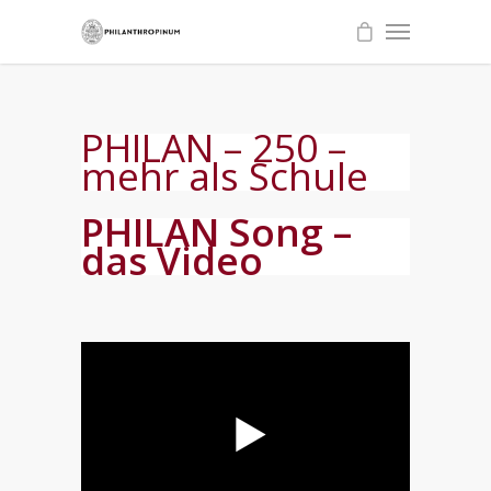
PHILAN – 250 –
mehr als Schule
PHILAN Song –
das Video