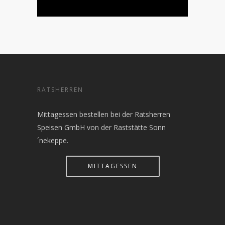
RATSHERREN
Mittagessen bestellen bei der Ratsherren
Speisen GmbH von der Raststätte Sonn
´nekeppe.
MITTAGESSEN