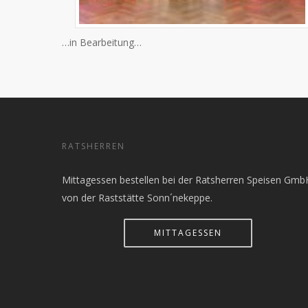
…in Bearbeitung…
RATSHERREN
Mittagessen bestellen bei der Ratsherren Speisen Gmb
von der Raststätte Sonn´nekeppe.
MITTAGESSEN