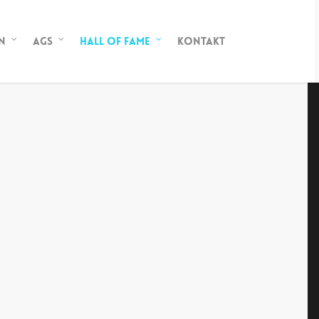
n
AGs
Hall of Fame
Kontakt