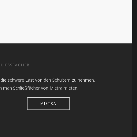
LIESSFÄCHER
die schwere Last von den Schultern zu nehmen,
n man Schließfächer von Mietra mieten.
MIETRA