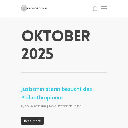
Oktober
2025
Justizministerin besucht das
Philanthropinum
By
Seela-Biermann
|
News
,
Pressemeldungen
Read More