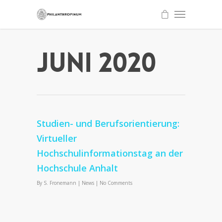
Juni 2020
Studien- und Berufsorientierung:
Virtueller
Hochschulinformationstag an der
Hochschule Anhalt
By
S. Fronemann
|
News
|
No Comments