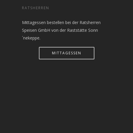
RATSHERREN
Mittagessen bestellen bei der Ratsherren
Speisen GmbH von der Raststätte Sonn
´nekeppe.
MITTAGESSEN