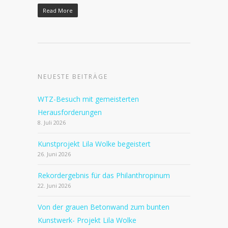
Read More
NEUESTE BEITRÄGE
WTZ-Besuch mit gemeisterten
Herausforderungen
8. Juli 2026
Kunstprojekt Lila Wolke begeistert
26. Juni 2026
Rekordergebnis für das Philanthropinum
22. Juni 2026
Von der grauen Betonwand zum bunten
Kunstwerk- Projekt Lila Wolke