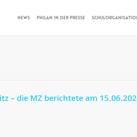
News
Philan in der Presse
Schulorganisatio
itz – die MZ berichtete am 15.06.20