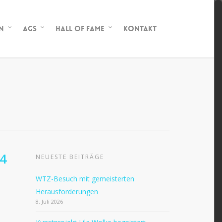
n
AGs
Hall of Fame
Kontakt
24
NEUESTE BEITRÄGE
WTZ-Besuch mit gemeisterten
Herausforderungen
8. Juli 2026