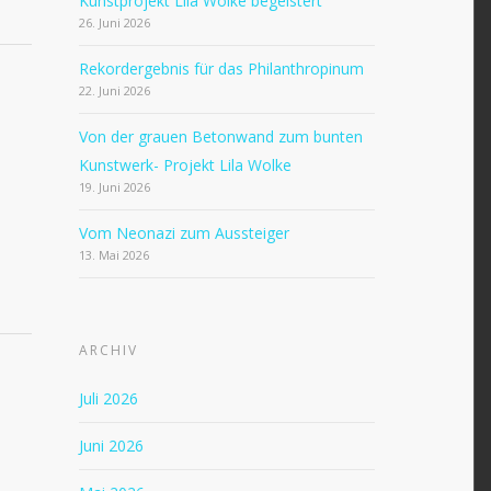
Kunstprojekt Lila Wolke begeistert
26. Juni 2026
Rekordergebnis für das Philanthropinum
22. Juni 2026
Von der grauen Betonwand zum bunten
Kunstwerk- Projekt Lila Wolke
19. Juni 2026
Vom Neonazi zum Aussteiger
13. Mai 2026
ARCHIV
Juli 2026
Juni 2026