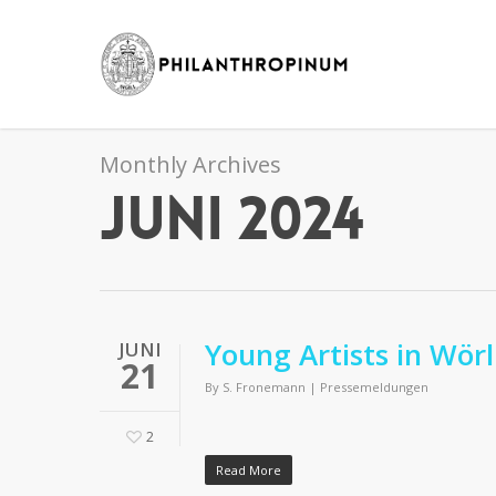
Monthly Archives
Juni 2024
Young Artists in Wörl
JUNI
21
By
S. Fronemann
|
Pressemeldungen
2
Read More