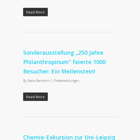
Read More
Sonderausstellung „250 Jahre
Philanthropinum“ feierte 1000
Besucher: Ein Meilenstein!
By
Seela-Biermann
|
Pressemeldungen
Read More
Chemie-Exkursion zur Uni-Leipzig