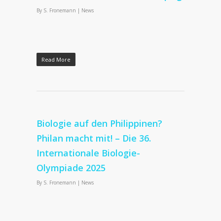
By
S. Fronemann
|
News
Read More
Biologie auf den Philippinen?
Philan macht mit! – Die 36.
Internationale Biologie-
Olympiade 2025
By
S. Fronemann
|
News