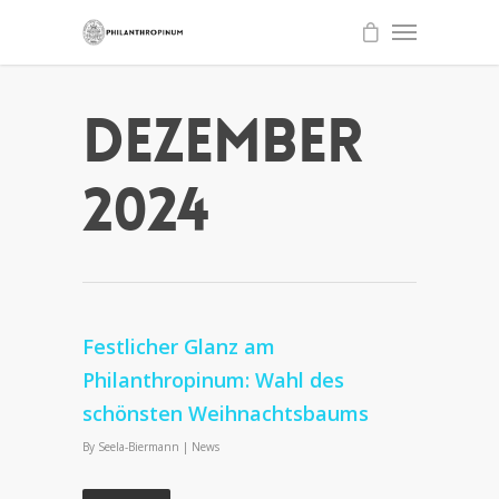
Dezember
2024
Festlicher Glanz am
Philanthropinum: Wahl des
schönsten Weihnachtsbaums
By
Seela-Biermann
|
News