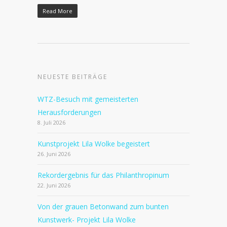
Read More
NEUESTE BEITRÄGE
WTZ-Besuch mit gemeisterten
Herausforderungen
8. Juli 2026
Kunstprojekt Lila Wolke begeistert
26. Juni 2026
Rekordergebnis für das Philanthropinum
22. Juni 2026
Von der grauen Betonwand zum bunten
Kunstwerk- Projekt Lila Wolke