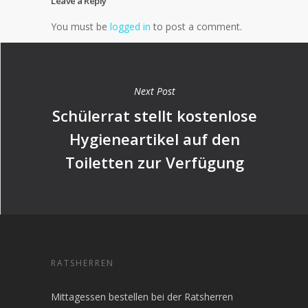
Leave a Reply
You must be
logged in
to post a comment.
Next Post
Schülerrat stellt kostenlose
Hygieneartikel auf den
Toiletten zur Verfügung
RATSHERREN
Mittagessen bestellen bei der Ratsherren