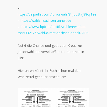
–
https://de.padlet.com/Juniorwahl/8njuu3t7j88cy1ee
–
https://wahlen.sachsen-anhalt.de
–
https://www.bpb.de/politik/wahlen/wahl-o-
mat/332125/wahl-o-mat-sachsen-anhalt-2021
Nutzt die Chance und gebt euer Kreuz zur
Juniorwahl und verschafft eurer Stimme ein
Ohr.
Hier unten könnt Ihr Euch schon mal den
Wahlzettel genauer anschauen: