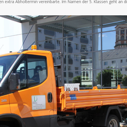
n extra Abholtermin vereinbarte. Im Namen der 5. Klassen geht an die