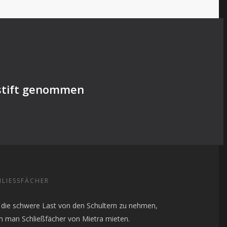
istift genommen
LIESSFÄCHER
die schwere Last von den Schultern zu nehmen,
n man Schließfächer von Mietra mieten.