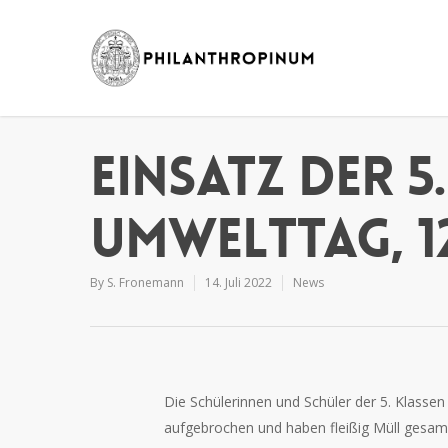
Einsatz der 5
Umwelttag, 12
By
S. Fronemann
14. Juli 2022
News
Die Schülerinnen und Schüler der 5. Klassen
aufgebrochen und haben fleißig Müll gesamm