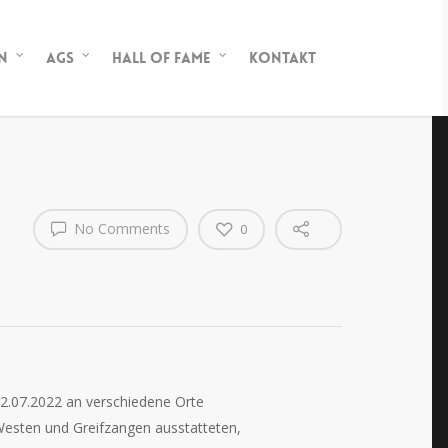
n
AGs
Hall of Fame
Kontakt
No Comments
0
12.07.2022 an verschiedene Orte
Westen und Greifzangen ausstatteten,