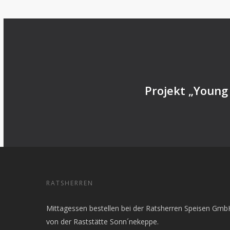
Projekt „Young
RATSHERREN
Mittagessen bestellen bei der Ratsherren Speisen Gmb
von der Raststätte Sonn´nekeppe.