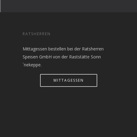
RATSHERREN
Mittagessen bestellen bei der Ratsherren
Speisen GmbH von der Raststätte Sonn
´nekeppe.
MITTAGESSEN