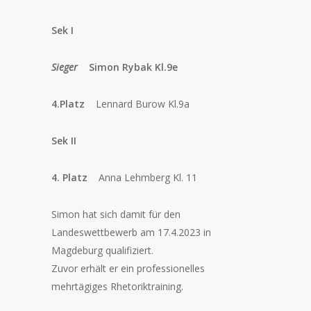
Sek I
Sieger
Simon Rybak Kl.9e
4.Platz
Lennard Burow Kl.9a
Sek II
4. Platz
Anna Lehmberg Kl. 11
Simon hat sich damit für den
Landeswettbewerb am 17.4.2023 in
Magdeburg qualifiziert.
Zuvor erhält er ein professionelles
mehrtägiges Rhetoriktraining.