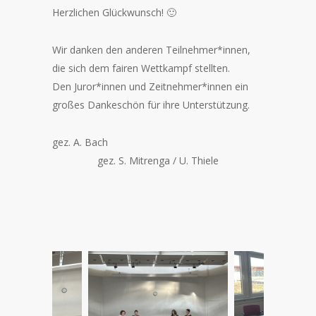
Herzlichen Glückwunsch! 🙂
Wir danken den anderen Teilnehmer*innen,
die sich dem fairen Wettkampf stellten.
Den Juror*innen und Zeitnehmer*innen ein
großes Dankeschön für ihre Unterstützung.
gez. A. Bach
gez. S. Mitrenga / U. Thiele