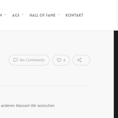
n
AGs
Hall of Fame
Kontakt
No Comments
4
 anderen Klassen! Wir wünschen