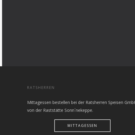
RATSHERREN
Mittagessen bestellen bei der Ratsherren Speisen Gmb
von der Raststätte Sonn´nekeppe.
MITTAGESSEN