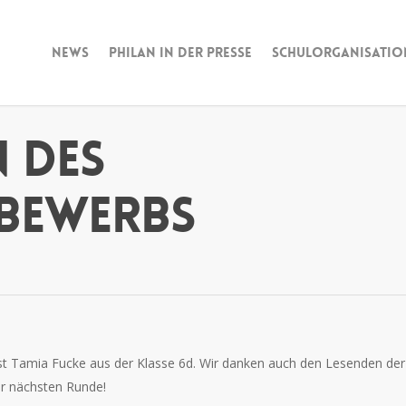
News
Philan in der Presse
Schulorganisatio
n des
bewerbs
st Tamia Fucke aus der Klasse 6d. Wir danken auch den Lesenden der
er nächsten Runde!