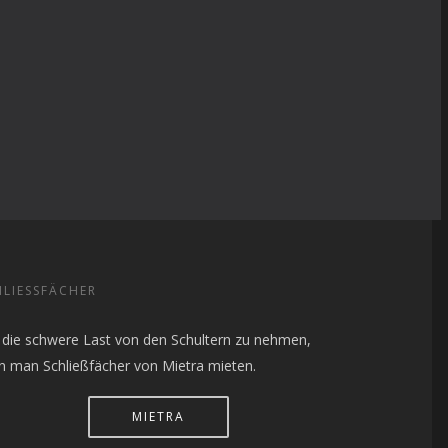
LIESSFÄCHER
die schwere Last von den Schultern zu nehmen,
n man Schließfächer von Mietra mieten.
MIETRA