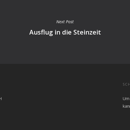
Next Post
Ausflug in die Steinzeit
SCH
H
Um 
kan