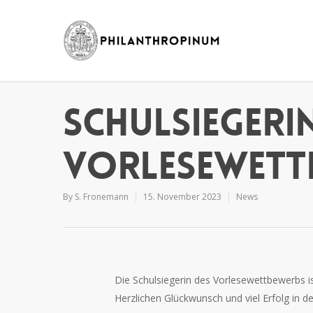
Schulsiegeri
Vorlesewett
By
S. Fronemann
15. November 2023
News
Die Schulsiegerin des Vorlesewettbewerbs i
Herzlichen Glückwunsch und viel Erfolg in d