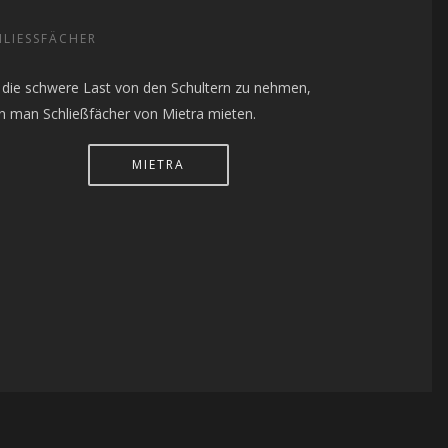
LIESSFÄCHER
die schwere Last von den Schultern zu nehmen,
n man Schließfächer von Mietra mieten.
MIETRA