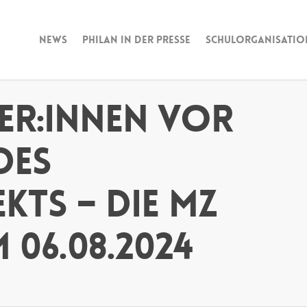
News
Philan in der Presse
Schulorganisatio
er:innen vor
des
kts – die MZ
 06.08.2024