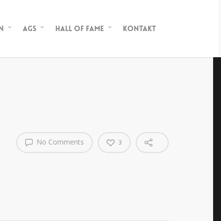
n
AGs
Hall of Fame
Kontakt
No Comments
3