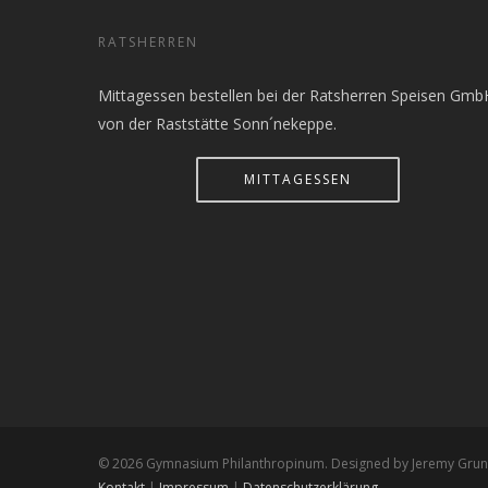
RATSHERREN
Mittagessen bestellen bei der Ratsherren Speisen Gmb
von der Raststätte Sonn´nekeppe.
MITTAGESSEN
© 2026 Gymnasium Philanthropinum. Designed by Jeremy Grune
Kontakt
|
Impressum
|
Datenschutzerklärung