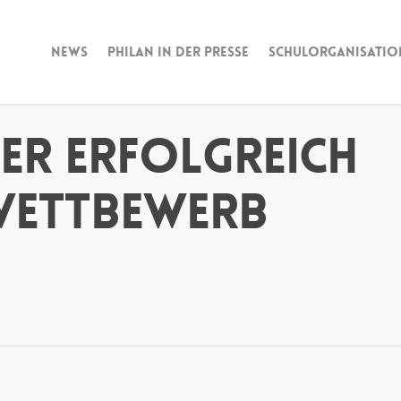
News
Philan in der Presse
Schulorganisatio
er erfolgreich
wettbewerb