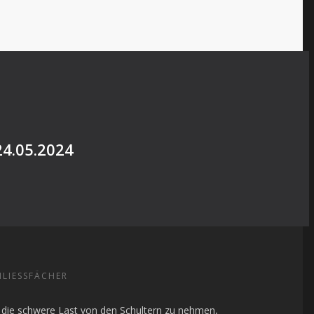
24.05.2024
LIESSFÄCHER
die schwere Last von den Schultern zu nehmen,