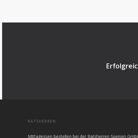
Erfolgrei
RATSHERREN
Mittagessen bestellen bei der Ratsherren Speisen Gmb