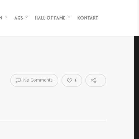
n
AGs
Hall of Fame
Kontakt
No Comments
1