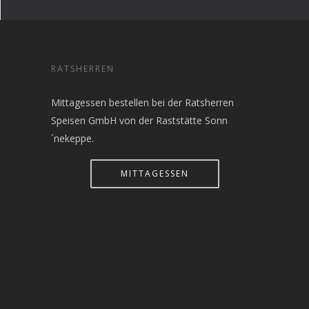
RATSHERREN
Mittagessen bestellen bei der Ratsherren
Speisen GmbH von der Raststätte Sonn
´nekeppe.
MITTAGESSEN