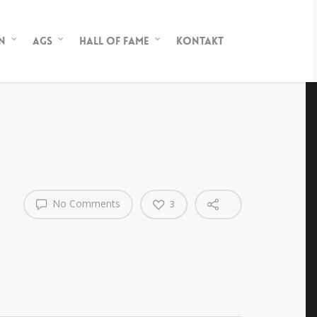
n
AGs
Hall of Fame
Kontakt
No Comments
3