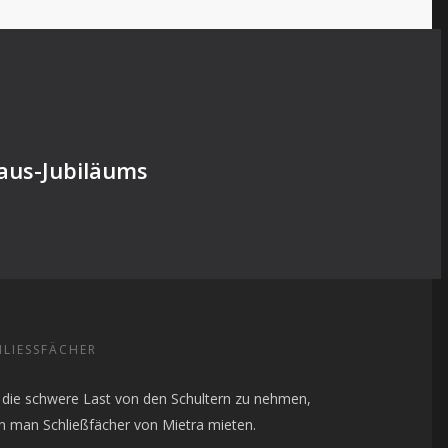
haus-Jubiläums
LIESSFÄCHER
die schwere Last von den Schultern zu nehmen,
n man Schließfächer von Mietra mieten.