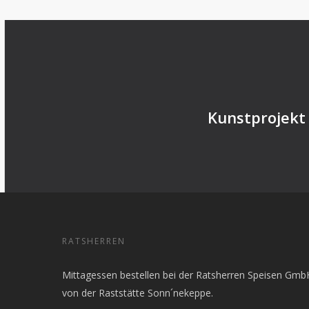
Kunstprojekt 
RATSHERREN
Mittagessen bestellen bei der Ratsherren Speisen Gmb
von der Raststätte Sonn´nekeppe.