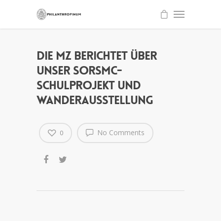
Die MZ berichtet über
unser SoRSmC-
Schulprojekt und
Wanderausstellung
No Comments
0