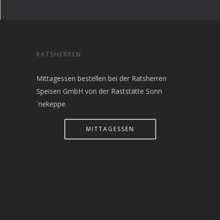
RATSHERREN
Mittagessen bestellen bei der Ratsherren
Speisen GmbH von der Raststätte Sonn
´nekeppe.
MITTAGESSEN