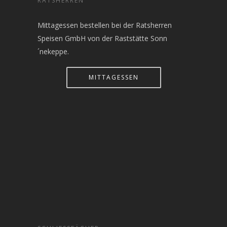
RATSHERREN
Mittagessen bestellen bei der Ratsherren
Speisen GmbH von der Raststätte Sonn
´nekeppe.
MITTAGESSEN