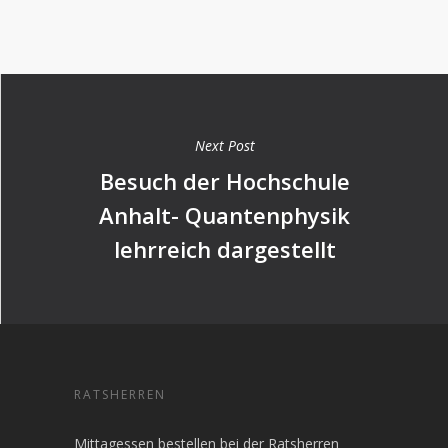
Next Post
Besuch der Hochschule
Anhalt- Quantenphysik
lehrreich dargestellt
RATSHERREN
Mittagessen bestellen bei der Ratsherren