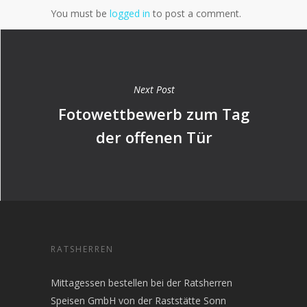
You must be
logged in
to post a comment.
Next Post
Fotowettbewerb zum Tag
der offenen Tür
RATSHERREN
Mittagessen bestellen bei der Ratsherren
Speisen GmbH von der Raststätte Sonn